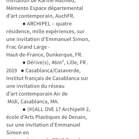
invitation de Karine Mathieu,
Mémento Espace départemental
d’art contemporain, AuchFR.
●
ARCHIPEL – quatre
résidence, mille expériences, sur
une invitation d’Emmanuel Simon,
Frac Grand Large -
Haut-de-France, Dunkerque, FR.
●
Dérive(s), 46m², Lille, FR .
●
2019
Casablanca/Casaverde,
Institut français de Casablanca sur
une invitation du réseau
d’art
contemporain Air de
Midi, Casablanca, MA.
●
(H)ALL OVE 17 Archipel# 2,
école d’Arts Plastiques de Denain,
sur une invitation d’Emmanuel
Simon en