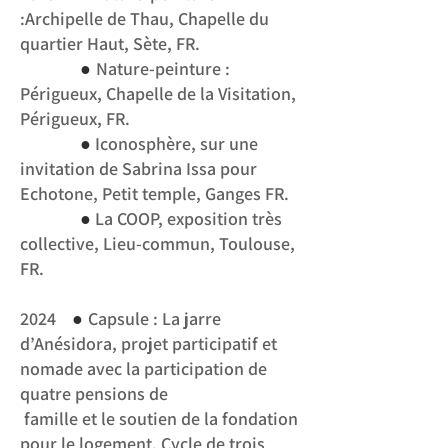
:Archipelle de Thau, Chapelle du
quartier Haut, Sète, FR.
●
Nature-peinture :
Périgueux, Chapelle de la Visitation,
Périgueux, FR.
●
Iconosphère, sur une
invitation de Sabrina Issa pour
Echotone, Petit temple, Ganges FR.
●
La COOP, exposition très
collective, Lieu-commun, Toulouse,
FR.
●
2024
Capsule : La jarre
d’Anésidora, projet participatif et
nomade avec la participation de
quatre pensions de
famille et le soutien de la fondation
pour le logement. Cycle de trois