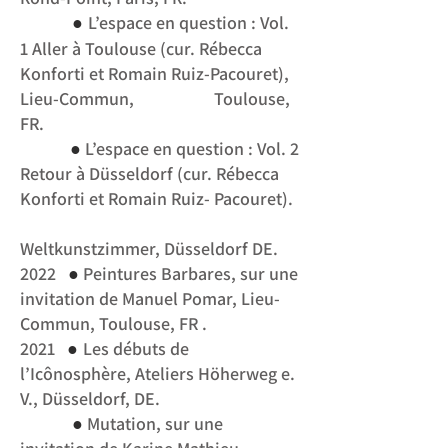
●
L’espace en question : Vol.
1 Aller à Toulouse (cur. Rébecca
Konforti et Romain Ruiz-P
acouret),
Lieu-Commun, Toulouse,
FR.
●
L’espace en question : Vol. 2
Retour à Düsseldorf (cur. Rébecca
Konforti et Romain Ruiz- Pacouret).
Weltkunstzimmer, Düsseldorf DE.
●
2022
Peintures Barbares, sur une
invitation de Manuel Pomar, Lieu-
Commun, Toulouse, FR .
●
2021
Les débuts de
l’Icônosphère, Ateliers Höherweg e.
V., Düsseldorf, DE.
●
Mutation, sur une