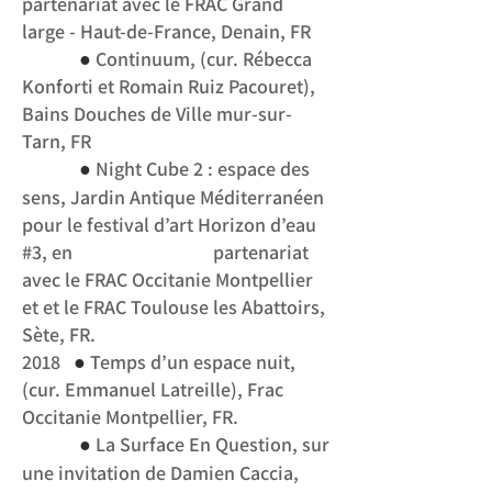
partenariat avec le FRAC Grand
large - Haut-de-France, Denain, FR
●
Continuum, (cur. Rébecca
Konforti et Romain Ruiz Pacouret),
Bains Douches de Ville mur-sur-
Tarn, FR
●
Night Cube 2 : espace des
sens, Jardin Antique Méditerranéen
pour le festival d’art Horizon d’eau
#3, en partenariat
avec le FRAC Occitanie Montpellier
et et le FRAC
Toulouse les Abattoirs,
Sète, FR.
●
2018
Temps d’un espace nuit,
(cur. Emmanuel Latreille), Frac
Occitanie Montpellier, FR.
●
La Surface En Question, sur
une invitation de Damien Caccia,