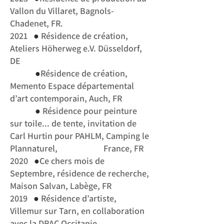
Vallon du Villaret, Bagnols-
Chadenet, FR.
●
2021
Résidence de création,
Ateliers Höherweg e.V. Düsseldorf,
DE
●
Résidence de création,
Memento Espace départemental
d’art contemporain, Auch, FR
●
Résidence pour peinture
sur toile... de tente, invitation de
Carl Hurtin pour PAHLM, Camping
le
Plannaturel, France, FR
●
2020
Ce chers mois de
Septembre, résidence de recherche,
Maison Salvan, Labège, FR
●
2019
Résidence d’artiste,
Villemur sur Tarn, en collaboration
avec la DRAC Occitanie