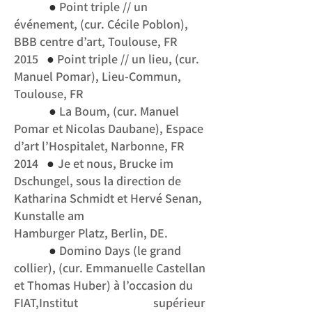
●
Point triple // un
événement, (cur. Cécile Poblon),
BBB centre d’art, Toulouse, FR
●
2015
Point triple // un lieu, (cur.
Manuel Pomar), Lieu-Commun,
Toulouse, FR
●
La Boum, (cur. Manuel
Pomar et Nicolas Daubane), Espace
d’art l’Hospitalet, Narbonne, FR
●
2014
Je et nous, Brucke im
Dschungel, sous la direction de
Katharina Schmidt et Hervé Senan,
Kunstalle am
Hamburger Platz, Berlin, DE.
●
Domino Days (le grand
collier), (cur. Emmanuelle Castellan
et Thomas Huber) à
l’occasion du
FIAT,Institut supérieur