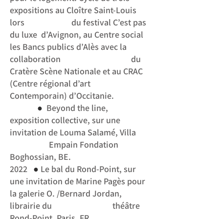
expositions au Cloître Saint-Louis
lors du festival C’est pas
du luxe d’Avignon, au Centre social
les Bancs publics d’Alès avec la
collaboration du
Cratère Scène Nationale et au CRAC
(Centre régional d’art
Contemporain) d’Occitanie.
●
Beyond the line,
exposition collective, sur une
invitation de Louma Salamé, Villa
Empain Fondation
Boghossian, BE.
●
2022
Le bal du Rond-Point, sur
une invitation de Marine Pagès pour
la galerie O. /Bernard Jordan,
librairie du théâtre
Rond-Point, Paris, FR.