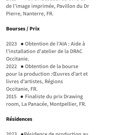
de l’image imprimée, Pavillon du Dr
Pierre, Nanterre, FR.
Bourses / Prix
●
2023
Obtention de l’AIA : Aide à
l'installation d'atelier de la DRAC
Occitanie.
●
2022
Obtention de la bourse
pour la production :Œuvres d’art et
livres d’artistes, Régions
Occitanie, FR.
●
2015
Finaliste du prix Drawing
room, La Panacée, Montpellier, FR.
Résidences
●
2023
Résidence de production au