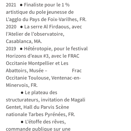
●
2021
Finaliste pour le 1 %
artistique du pole jeunesse de
L’agglo du Pays de Foix-Varilhes, FR.
●
2020
La serre Al Firdaous, avec
l’Atelier de l’observatoire,
Casablanca, MA.
●
2019
Hétérotopie, pour le festival
Horizons d’eaux #3, avec le FRAC
Occitanie Montpellier et Les
Abattoirs, Musée – Frac
Occitanie Toulouse, Ventenac-en-
Minervois, FR.
●
Le plateau des
structurateurs, invitation de Magali
Gentet, Hall du Parvis Scène
nationale Tarbes
Pyrénées, FR.
●
L’étoffe des rêves,
commande publique sur une