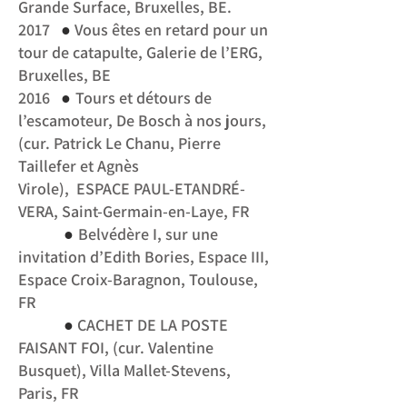
Grande Surface, Bruxelles, BE.
●
2017
Vous êtes en retard pour un
tour de catapulte, Galerie de l’ERG,
Bruxelles, BE
●
2016
Tours et détours de
l’escamoteur, De Bosch à nos jours,
(cur. Patrick Le Chanu, Pierre
Taillefer et Agnès
Virole), ESPACE PAUL-ETANDRÉ-
VERA, Saint-Germain-en-Laye, FR
●
Belvédère I, sur une
invitation d’Edith Bories, Espace III,
Espace Croix-Baragnon,
Toulouse,
FR
●
CACHET DE LA POSTE
FAISANT FOI, (cur. Valentine
Busquet), Villa Mallet-Stevens,
Paris, FR