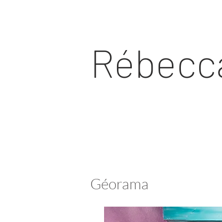
Rébecca
Géorama