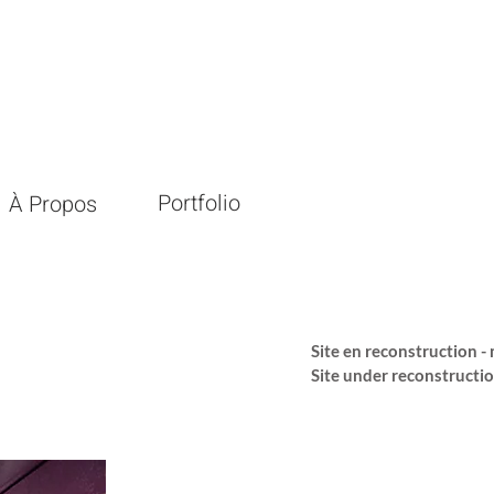
Portfolio
À Propos
Site en reconstruction 
Site under reconstructi