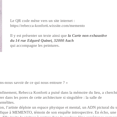
Le QR code mène vers un site internet :
https://rebecca-konforti.wixsite.com/memento
Il y est présenter un texte ainsi que
la Carte non exhaustive
du 14 rue Edgard Quinet, 32000 Auch
qui accompagne les peintures.
ns-nous savoir de ce qui nous entoure ? »
nfinement, Rebecca Konforti a puisé dans la mémoire du lieu, a cherché
r dans les pores de cette architecture si singulière : la salle de
rmélites.
n, l’artiste déploie un espace physique et mental, un ADN pictural du s
pécifique à MEMENTO, témoin de son enquête introspective. En écho, une