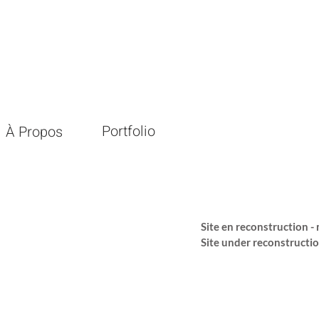
Portfolio
À Propos
Site en reconstruction 
Site under reconstructi