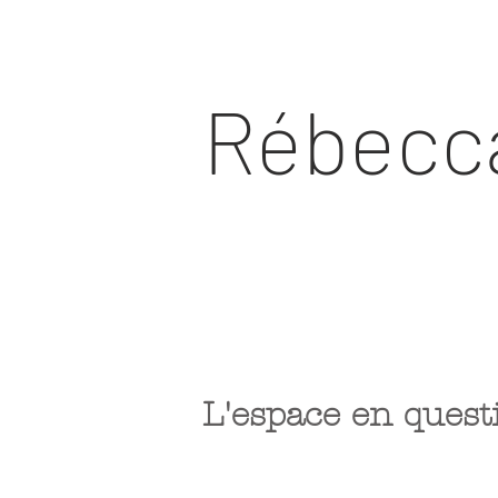
Rébecca
L'espace en questi