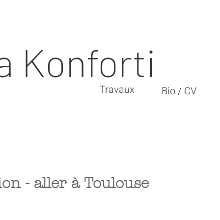
 Konforti
Travaux
Bio / CV
on - aller à Toulouse