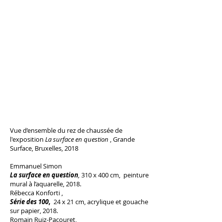
Vue d’ensemble du rez de chaussée de
l'exposition
La surface en question
, Grande
Surface, Bruxelles, 2018
Emmanuel Simon
La surface en question
,
310 x 400 cm, peinture
mural à l’aquarelle, 2018.
Rébecca Konforti ,
Série des 100
,
24 x 21 cm, acrylique et gouache
sur papier, 2018.
Romain Ruiz-Pacouret,