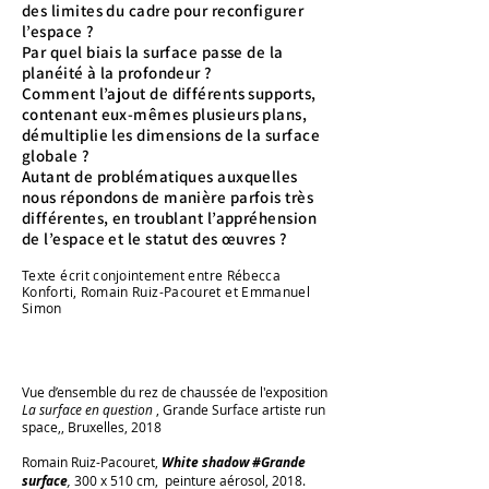
des limites du cadre pour reconfigurer
l’espace ?
Par quel biais la surface passe de la
planéité à la profondeur ?
Comment l’ajout de différents supports,
contenant eux-mêmes plusieurs plans,
démultiplie les dimensions de la surface
globale ?
Autant de problématiques auxquelles
nous répondons de manière parfois très
différentes, en troublant l’appréhension
de l’espace et le statut des œuvres ?
Texte écrit
conjointement
e
ntre Rébecca
Konforti, Romain Ruiz-Pacouret et Emmanuel
Simon
Vue d’ensemble du rez de chaussée de l'exposition
La surface en question
, Grande Surface artiste run
space,, Bruxelles, 2018
Romain Ruiz-Pacouret,
White shadow #Grande
surface
,
300 x 510 cm, peinture aérosol, 2018.