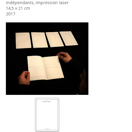
indépendants, impression laser
14,5 x 21 cm
2017