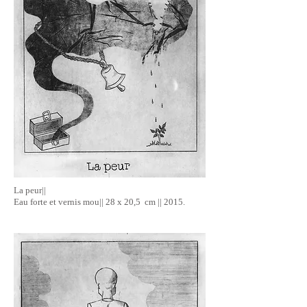
La peur||
Eau forte et vernis mou|| 28 x 20,5 cm || 2015.