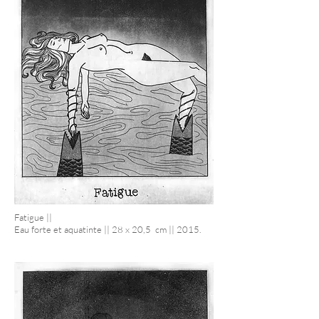
Fatigue ||
Eau forte et aquatinte || 28 x 20,5 cm || 2015.