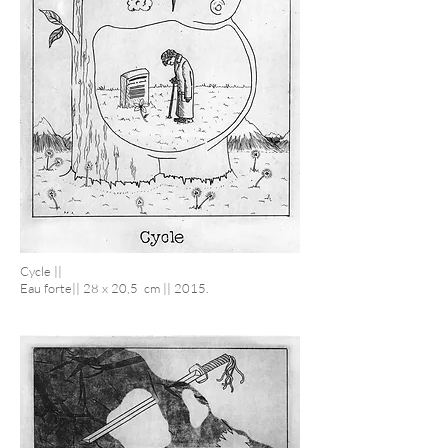
Cycle ||
Eau forte|| 28 x 20,5 cm || 2015.