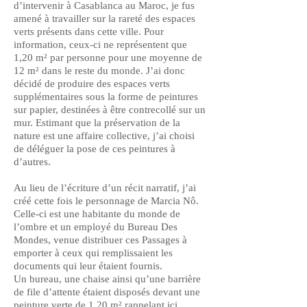
d’intervenir à Casablanca au Maroc, je fus
amené à travailler sur la rareté des espaces
verts présents dans cette ville. Pour
information, ceux-ci ne représentent que
1,20 m² par personne pour une moyenne de
12 m² dans le reste du monde. J’ai donc
décidé de produire des espaces verts
supplémentaires sous la forme de peintures
sur papier, destinées à être contrecollé sur un
mur. Estimant que la préservation de la
nature est une affaire collective, j’ai choisi
de déléguer la pose de ces peintures à
d’autres.
Au lieu de l’écriture d’un récit narratif, j’ai
créé cette fois le personnage de Marcia Nô.
Celle-ci est une habitante du monde de
l’ombre et un employé du Bureau Des
Mondes, venue distribuer ces Passages à
emporter à ceux qui remplissaient les
documents qui leur étaient fournis.
Un bureau, une chaise ainsi qu’une barrière
de file d’attente étaient disposés devant une
peinture verte de 1,20 m² rappelant ici