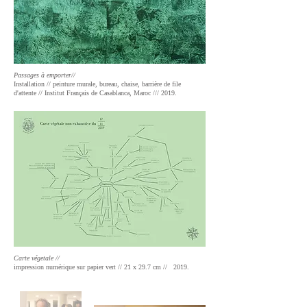
Passages à emporter//
Installation // peinture murale, bureau, chaise, barrière de file
d'attente //
Institut Français de Casablanca, Maroc //
/ 2019.
Carte végetale //
impression numérique sur papier vert // 21 x 29.7 cm //
2019.